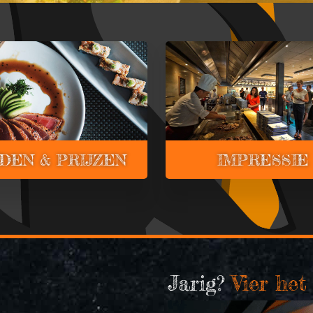
JDEN & PRIJZEN
IMPRESSIE
Jarig?
Vier het 