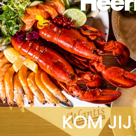
Heer
KOM JIJ