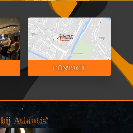
CONTACT
bij Atlantis!