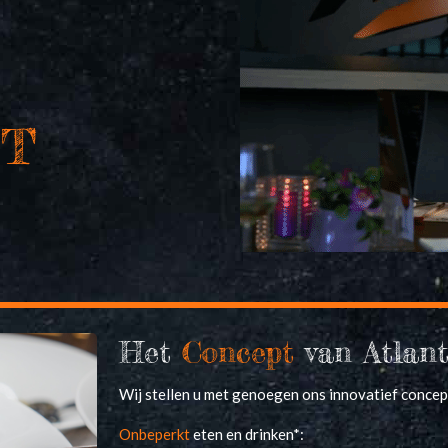
OT
Het
Concept
van Atlan
Wij stellen u met genoegen ons innovatief concep
Onbeperkt
eten en drinken*: