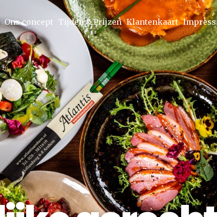
Ons concept
Tijden & Prijzen
Klantenkaart
Impress