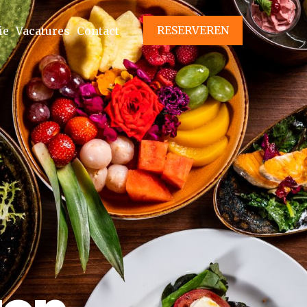
RESERVEREN
ie
Vacatures
Contact