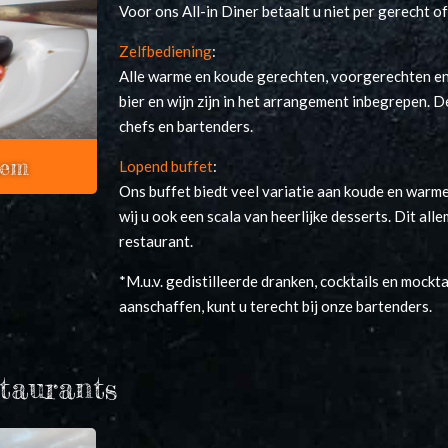
Voor ons All-in Diner betaalt u niet per gerecht of
Zelfbediening
:
Alle warme en koude gerechten, voorgerechten en
bier en wijn zijn in het arrangement inbegrepen. 
chefs en bartenders.
hem
Lopend buffet
:
Ons buffet biedt veel variatie aan koude en warm
wij u ook een scala van heerlijke desserts. Dit all
restaurant.
*M.u.v. gedistilleerde dranken, cocktails en mockta
aanschaffen, kunt u terecht bij onze bartenders.
taurants