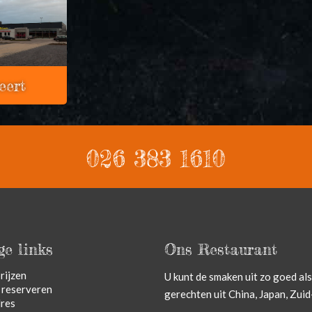
eert
026 383 1610
e links
Ons Restaurant
rijzen
U kunt de smaken uit zo goed als
 reserveren
gerechten uit China, Japan, Zui
res