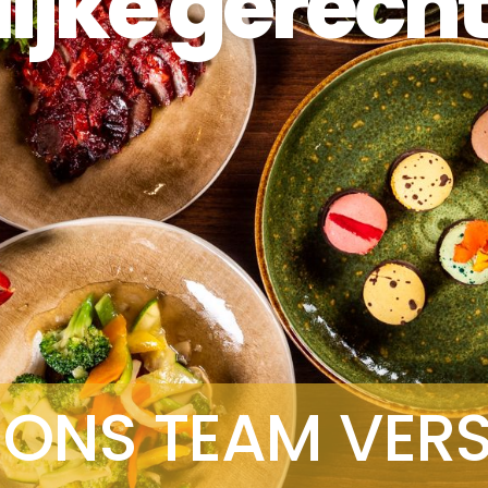
lijke gerech
 ONS TEAM VER