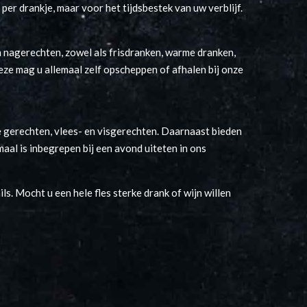
 per drankje, maar voor het tijdsbestek van uw verblijf.
 nagerechten, zowel als frisdranken, warme dranken,
Deze mag u allemaal zelf opscheppen of afhalen bij onze
e gerechten, vlees- en visgerechten. Daarnaast bieden
emaal is inbegrepen bij een avond uiteten in ons
ils. Mocht u een hele fles sterke drank of wijn willen