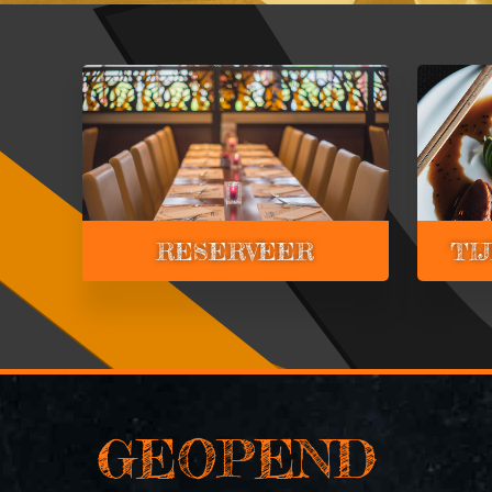
RESERVEER
TI
GEOPEND