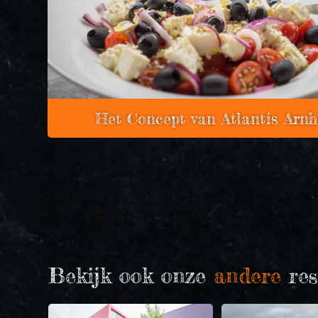
Het Concept van Atlantis Arn
Bekijk ook onze
andere
res