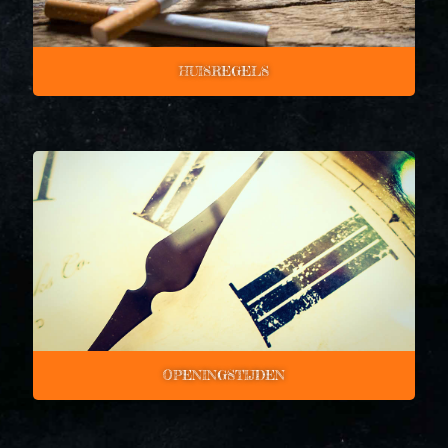
HUISREGELS
OPENINGSTIJDEN