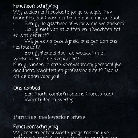
Functieomschrijving
Wij zoeken enthousiaste jonge collega’s m/v
(vanaf 16 jaar) voor achter de bar en in de zaal.
· Ben jij de gastheer of -vrouw die we zoeken?
· Hou jij niet van stilzitten en afwachten tot
er wat gebeurt?
· Wil je extra gezelligheid brengen aan ons
restaurant?
· Ben jij flexibel door de weeks, in het
weekend en in de avonduren?
Kun jij vinden in onze kernwaarden; persoonlijke
aandacht, kwaliteit en professionaliteit? Dan is
dit de baan voor jou!
Ons aanbod
· Een marktconform salaris (horeca cao)
· Werktijden in overleg
Parttime medewerker afwas
Functieomschrijving
Wij zoeken enthousiaste jonge mannelijke