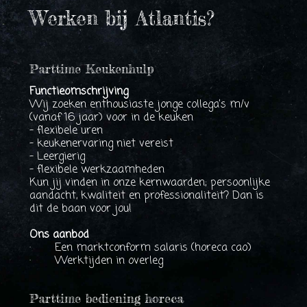
Werken bij Atlantis?
Parttime Keukenhulp
Functieomschrijving
Wij zoeken enthousiaste jonge collega’s m/v
(vanaf 16 jaar) voor in de keuken
- flexibele uren
- keukenervaring niet vereist
- Leergierig
- flexibele werkzaamheden
Kun jij vinden in onze kernwaarden; persoonlijke
aandacht, kwaliteit en professionaliteit? Dan is
dit de baan voor jou!
Ons aanbod
· Een marktconform salaris (horeca cao)
· Werktijden in overleg
Parttime bediening horeca